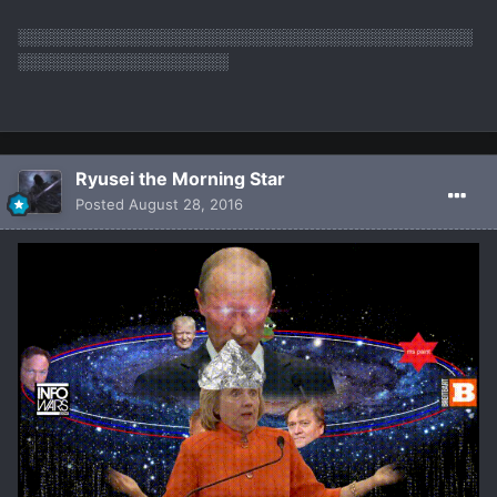
░░░░░░░░░░░░░░░░░░░░░░░░░░░░░░░░░░░░░░░░░
░░░░░░░░░░░░░░░░░░░
Ryusei the Morning Star
Posted
August 28, 2016