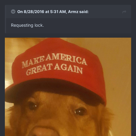
On 8/28/2016 at 5:31 AM, Armz said:
Requesting lock.